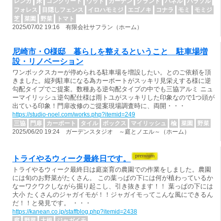
レンガ
床
コンクリート
ウッド
ガーデン
グランド
パネル
パラソル
フォレス
目隠しフェンス
イロハモミジ
エゴノキ
コナラ
モミ
モミジ
芝
菜園
野菜
トマト
2025/07/02 19:16 有限会社サフラン（ホーム）
尼崎市・O様邸 暮らしを整えるということ 駐車場増
設・リノベーション
ワンボックスカーが停められる駐車場を増設したい。とのご依頼を頂
きました。縦列駐車になる為カーポートがスッキリ見栄えする様に逆
勾配タイプでご提案。数種ある逆勾配タイプの中でも三協アルミ ニュ
ーマイリッシュ逆勾配仕様は雨トユがスッキリした印象なので1つ頭が
出ている印象！門扉改修のご提案現場調査時に、両開・・・
https://studio-noel.com/works.php?itemid=249
三協
門扉
カーポート
タイル
ボックス
マイリッシュ
楡
菜園
野菜
2025/06/20 19:24 ガーデンスタジオ ～庭とノエル～（ホーム）
トライやるウィーク最終日です。
トライやるウィーク最終日は庭楽育の農園での作業をしました。農園
には旬のお野菜がたくさん。 この葉っぱの下には何が植わっているか
なーワクワクしながら掘り起こし、引き抜きます！！ 葉っぱの下には
大小 たくさんのジャガイモが！！ジャガイモってこんな風にできるん
だ！！と発見です。 ・・・
https://kanean.co.jp/staffblog.php?itemid=2438
庭
野菜
大根
ジャガイモ