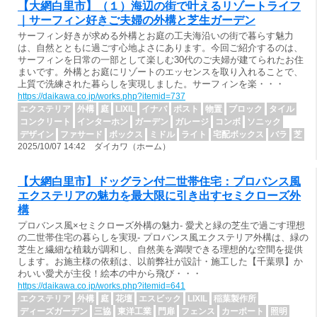
【大網白里市】（１）海辺の街で叶えるリゾートライフ
｜サーフィン好きご夫婦の外構と芝生ガーデン
サーフィン好きが求める外構とお庭の工夫海沿いの街で暮らす魅力
は、自然とともに過ごす心地よさにあります。今回ご紹介するのは、
サーフィンを日常の一部として楽しむ30代のご夫婦が建てられたお住
まいです。外構とお庭にリゾートのエッセンスを取り入れることで、
上質で洗練された暮らしを実現しました。サーフィンを楽・・・
https://daikawa.co.jp/works.php?itemid=737
エクステリア
外構
庭
LIXIL
イナバ
ポスト
物置
ブロック
タイル
コンクリート
インターホン
ガーデン
ガレージ
コンボ
ソニック
デザイン
ファサード
ボックス
ミドル
ライト
宅配ボックス
バラ
芝
2025/10/07 14:42 ダイカワ（ホーム）
【大網白里市】ドッグラン付二世帯住宅：プロバンス風
エクステリアの魅力を最大限に引き出すセミクローズ外
構
プロバンス風×セミクローズ外構の魅力- 愛犬と緑の芝生で過ごす理想
の二世帯住宅の暮らしを実現- プロバンス風エクステリア外構は、緑の
芝生と繊細な植栽が調和し、自然美を満喫できる理想的な空間を提供
します。お施主様の依頼は、以前弊社が設計・施工した【千葉県】か
わいい愛犬が主役！絵本の中から飛び・・・
https://daikawa.co.jp/works.php?itemid=641
エクステリア
外構
庭
花壇
エスビック
LIXIL
稲葉製作所
ディーズガーデン
三協
東洋工業
門扉
フェンス
カーポート
照明