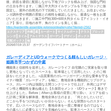
後、鉄筋を適切に配筋しながら下地ブロックを積み上げ、強固な門柱
の土台を作ります。〇施工中大判タイルサンプルを下地ブロックに仮
固定し、屋外の自然光の下で比較していただきました。お住まいのレ
ンガ調外壁や周囲の景観との相性を確認しながら、最適な一枚をお選
びいただきます。〇施工中門柱300×600大判タイル【アイコット・イオ
ニア】張り。目地の水平、角のラインを美しく揃…
https://gardenlife-assemble.jp/pinpointgallery.php?itemid=2562
エクステリア
外構
庭
カーポート
サイクルポート
テラス
ブロック
レンガ
タイル
アルミテラス
ガーデン
デザイン
ボックス
宅配ボックス
楡
2026/07/19 15:37 ガーデンライフパートナー（ホーム）
ガレーディアとUDウォークでつくる頼もしいガレージ・
姫路市手つかずの中庭
機能美と信頼性を追求した、ガレージライフ 自宅隣のご実家を取り壊
し更地となっていたスペースを、駐車場として活用したい、とのご相
談をいただきました。○品質重視のガレージガーデン大切な愛車を守る
イナバ物置「ガレーディア」を軸に、敷地全体を機能的にリプロデュ
ース。ガレージ内は強固な土間コンクリートで仕上げ、外周にはデザ
イン性と機能性を兼ね備えた【久保田セメント・UDウォーク】敷きで
仕上げました。Before｜After○お客様の背景に寄り添い、エリアを絞っ
た計画ご実家を解体後、敷地全体が土のまま、「何とかしたいけど、
どこから手をつければいいか分からない」そんな状態からのスタート
です。広いスペースなので、敷地全体を一度に整備するのではなく、
今の暮らしに必要なエリアを見極めながら、駐車スペースとして整え