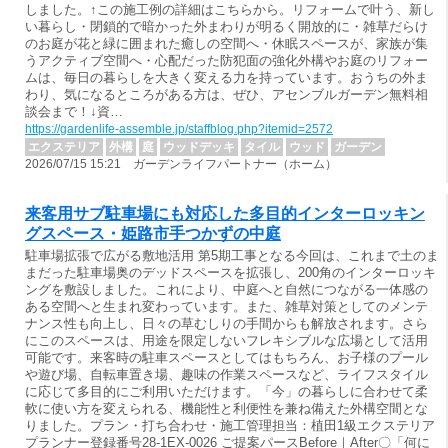
しました。↑この施工例の詳細はこちらから。リフォームで叶う、新し
い暮らし・閉鎖的で暗かった外まわりが明るく開放的に・雑草だらけ
のお庭が花と緑に囲まれた癒しの空間へ・休眠スペースが、家族が集
うアクティブ空間へ・心配だった防犯面の強化外構やお庭のリフォー
ムは、毎日の暮らしを大きく変える力を持っています。おうちの外ま
わり、気になるところがある方は、ぜひ、アセンブルガーデン無料相
談会まで！↓資…
https://gardenlife-assemble.jp/staffblog.php?itemid=2572
エクステリア
外構
庭
ウッドデッキ
タイル
ウッド
ガーデン
2026/07/15 15:21 ガーデンライフパートナー（ホーム）
来客用サブ駐車場にも対応した多目的インターロッキン
グスペース・姫路市手つかずの中庭
駐車場拡張で広がる敷地活用 第5期工事となる今回は、これまで土のま
まだった駐車場奥のデッドスペースを拡張し、200角のインターロッキ
ングを敷設しました。これにより、中庭へと自然につながる一体感の
ある空間へと生まれ変わっています。また、雑草対策としてのメンテ
ナンス性も向上し、日々の草むしりの手間からも解放されます。さら
にこのスペースは、用途を限定しないフレキシブルな広場として活用
可能です。来客時の駐車スペースとしてはもちろん、お子様のプール
や遊び場、自転車置き場、趣味の作業スペースなど、ライフスタイル
に応じて多目的にご利用いただけます。「今」の暮らしに合わせて柔
軟に使い方を変えられる、機能性と利便性を兼ね備えた外構空間とな
りました。プラン・打ち合わせ・施工管理担当：植田1級エクステリア
プランナー登録番号28-1EX-0026 ご提案パースBefore｜After〇「何に