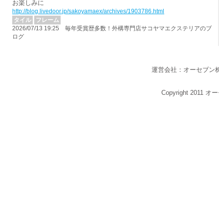
お楽しみに
http://blog.livedoor.jp/sakoyamaex/archives/1903786.html
タイル
フレーム
2026/07/13 19:25 毎年受賞歴多数！外構専門店サコヤマエクステリアのブ
ログ
運営会社：オーセブン
Copyright 2011 