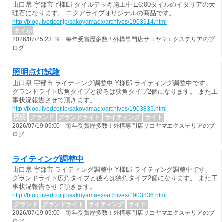
山口県 宇部市 Y様邸 タイルデッキ施工中 □6:00タイルのイタリアの大
理石になります。 エクアライブオリジナルの商品です。
http://blog.livedoor.jp/sakoyamaex/archives/1903914.html
タイル
2026/07/25 23:19 毎年受賞歴多数！外構専門店サコヤマエクステリアのブ
ログ
照明点灯試験
山口県 宇部市 ライティング調整中 Y様邸 ライティング調整中です。
グランドライト広角タイプと後ろは狭角タイプ2個になります。 また工
事状況報告させて頂きます。
http://blog.livedoor.jp/sakoyamaex/archives/1903835.html
照明
グランド
グランドライト
ライティング
ライト
2026/07/19 09:00 毎年受賞歴多数！外構専門店サコヤマエクステリアのブ
ログ
ライティング調整中
山口県 宇部市 ライティング調整中 Y様邸 ライティング調整中です。
グランドライト広角タイプと後ろは狭角タイプ2個になります。 また工
事状況報告させて頂きます。
http://blog.livedoor.jp/sakoyamaex/archives/1903836.html
グランド
グランドライト
ライティング
ライト
2026/07/19 09:00 毎年受賞歴多数！外構専門店サコヤマエクステリアのブ
ログ