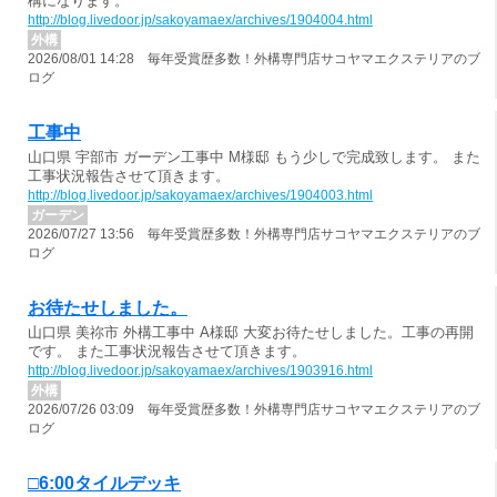
構になります。
http://blog.livedoor.jp/sakoyamaex/archives/1904004.html
外構
2026/08/01 14:28 毎年受賞歴多数！外構専門店サコヤマエクステリアのブ
ログ
工事中
山口県 宇部市 ガーデン工事中 M様邸 もう少しで完成致します。 また
工事状況報告させて頂きます。
http://blog.livedoor.jp/sakoyamaex/archives/1904003.html
ガーデン
2026/07/27 13:56 毎年受賞歴多数！外構専門店サコヤマエクステリアのブ
ログ
お待たせしました。
山口県 美祢市 外構工事中 A様邸 大変お待たせしました。工事の再開
です。 また工事状況報告させて頂きます。
http://blog.livedoor.jp/sakoyamaex/archives/1903916.html
外構
2026/07/26 03:09 毎年受賞歴多数！外構専門店サコヤマエクステリアのブ
ログ
□6:00タイルデッキ