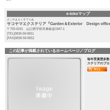
e-tokoマップ
さこやまえくすてりあ
サコヤマエクステリア『Garden＆Exterior Design offic
〒755-0241 山口県宇部市東岐波1947-1
[TEL]0836-59-0651
[FAX]0836-59-0652
この記事が掲載されているホームページ／ブログ
毎年受賞歴多数
ステリアのブロ