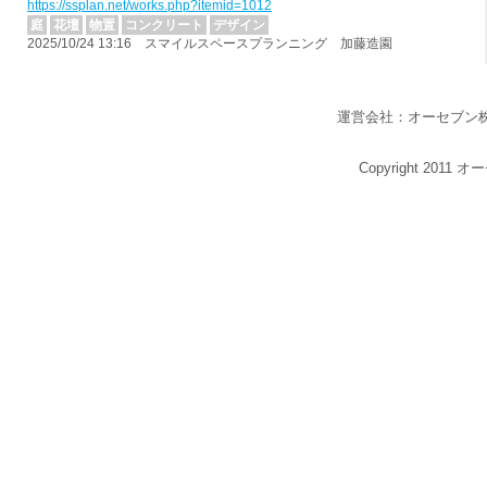
https://ssplan.net/works.php?itemid=1012
庭
花壇
物置
コンクリート
デザイン
2025/10/24 13:16 スマイルスペースプランニング 加藤造園
運営会社：オーセブン
Copyright 2011 