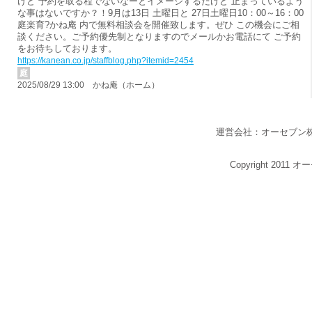
けど 予約を取る程でないなーとイメージするだけど 止まっているよう
な事はないですか？！9月は13日 土曜日と 27日土曜日10：00～16：00
庭楽育?かね庵 内で無料相談会を開催致します。ぜひ この機会にご相
談ください。ご予約優先制となりますのでメールかお電話にて ご予約
をお待ちしております。
https://kanean.co.jp/staffblog.php?itemid=2454
庭
2025/08/29 13:00 かね庵（ホーム）
運営会社：オーセブン
Copyright 2011 