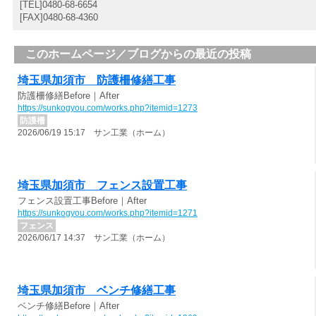
[TEL]0480-68-6654
[FAX]0480-68-4360
このホームページ／ブログからの最近の投稿
埼玉県加須市 防護柵修繕工事
防護柵修繕Before｜After
https://sunkogyou.com/works.php?itemid=1273
防護柵
2026/06/19 15:17 サン工業（ホーム）
埼玉県加須市 フェンス設置工事
フェンス設置工事Before｜After
https://sunkogyou.com/works.php?itemid=1271
フェンス
2026/06/17 14:37 サン工業（ホーム）
埼玉県加須市 ベンチ修繕工事
ベンチ修繕Before｜After