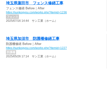
埼玉県蓮田市 フェンス修繕工事
フェンス修繕 Before｜After
https://sunkogyou.com/works.php?itemid=1236
フェンス
2025/07/16 14:44 サン工業（ホーム）
埼玉県加須市 防護柵修繕工事
防護柵修繕 Before｜After
https://sunkogyou.com/works.php?itemid=1227
防護柵
2025/05/26 17:14 サン工業（ホーム）