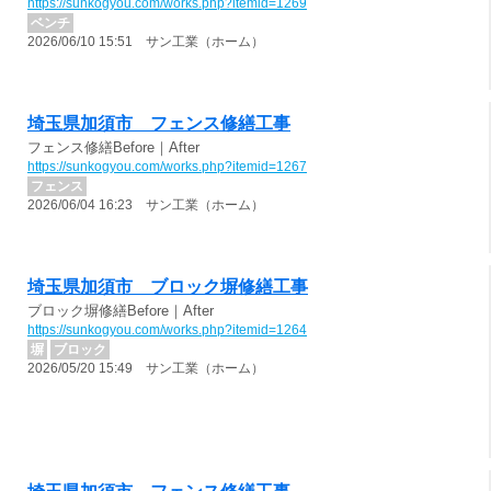
https://sunkogyou.com/works.php?itemid=1269
ベンチ
2026/06/10 15:51 サン工業（ホーム）
埼玉県加須市 フェンス修繕工事
フェンス修繕Before｜After
https://sunkogyou.com/works.php?itemid=1267
フェンス
2026/06/04 16:23 サン工業（ホーム）
埼玉県加須市 ブロック塀修繕工事
ブロック塀修繕Before｜After
https://sunkogyou.com/works.php?itemid=1264
塀
ブロック
2026/05/20 15:49 サン工業（ホーム）