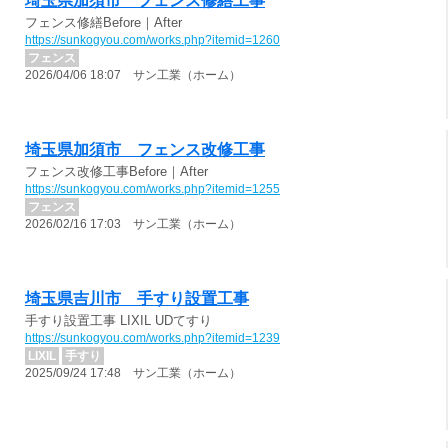
埼玉県加須市 フェンス修繕工事
フェンス修繕Before｜After
https://sunkogyou.com/works.php?itemid=1260
フェンス
2026/04/06 18:07 サン工業（ホーム）
埼玉県加須市 フェンス改修工事
フェンス改修工事Before｜After
https://sunkogyou.com/works.php?itemid=1255
フェンス
2026/02/16 17:03 サン工業（ホーム）
埼玉県吉川市 手すり設置工事
手すり設置工事 LIXIL UDてすり
https://sunkogyou.com/works.php?itemid=1239
LIXIL
手すり
2025/09/24 17:48 サン工業（ホーム）